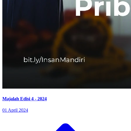
Majalah Edisi 4 - 2024
01 April 2024