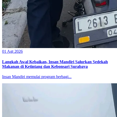
01 Agt 2026
Langkah Awal Kebaikan, Insan Mandiri Salurkan Sedekah
Makanan di Ketintang dan Kebonsari Surabaya
Insan Mandiri memulai program berbagi...