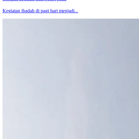
Kegiatan ibadah di pagi hari menjadi...