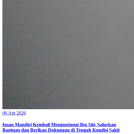
06 Agt 2026
Insan Mandiri Kembali Mengunjungi Ibu Siti, Salurkan
Bantuan dan Berikan Dukungan di Tengah Kondisi Sakit