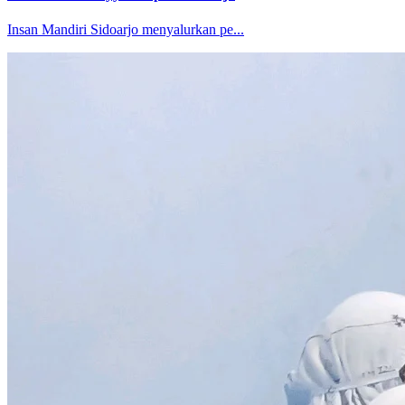
Insan Mandiri Sidoarjo menyalurkan pe...