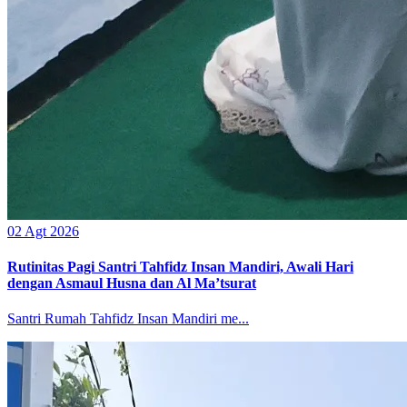
02 Agt 2026
Rutinitas Pagi Santri Tahfidz Insan Mandiri, Awali Hari
dengan Asmaul Husna dan Al Ma’tsurat
Santri Rumah Tahfidz Insan Mandiri me...