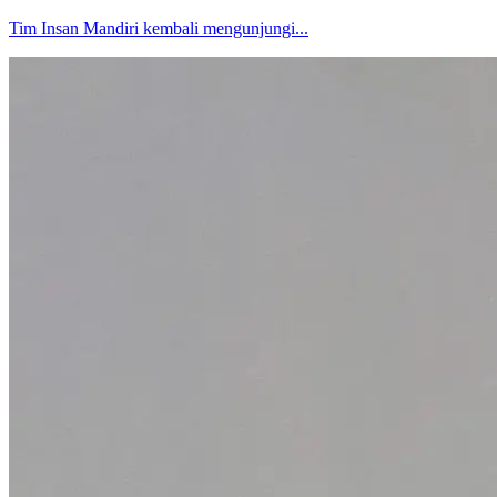
Tim Insan Mandiri kembali mengunjungi...