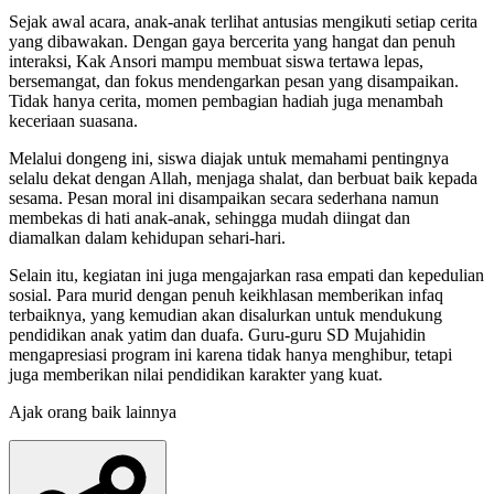
Sejak awal acara, anak-anak terlihat antusias mengikuti setiap cerita
yang dibawakan. Dengan gaya bercerita yang hangat dan penuh
interaksi, Kak Ansori mampu membuat siswa tertawa lepas,
bersemangat, dan fokus mendengarkan pesan yang disampaikan.
Tidak hanya cerita, momen pembagian hadiah juga menambah
keceriaan suasana.
Melalui dongeng ini, siswa diajak untuk memahami pentingnya
selalu dekat dengan Allah, menjaga shalat, dan berbuat baik kepada
sesama. Pesan moral ini disampaikan secara sederhana namun
membekas di hati anak-anak, sehingga mudah diingat dan
diamalkan dalam kehidupan sehari-hari.
Selain itu, kegiatan ini juga mengajarkan rasa empati dan kepedulian
sosial. Para murid dengan penuh keikhlasan memberikan infaq
terbaiknya, yang kemudian akan disalurkan untuk mendukung
pendidikan anak yatim dan duafa. Guru-guru SD Mujahidin
mengapresiasi program ini karena tidak hanya menghibur, tetapi
juga memberikan nilai pendidikan karakter yang kuat.
Ajak orang baik lainnya