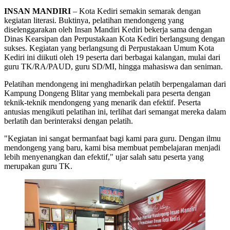
INSAN MANDIRI
– Kota Kediri semakin semarak dengan
kegiatan literasi. Buktinya, pelatihan mendongeng yang
diselenggarakan oleh Insan Mandiri Kediri bekerja sama dengan
Dinas Kearsipan dan Perpustakaan Kota Kediri berlangsung dengan
sukses. Kegiatan yang berlangsung di Perpustakaan Umum Kota
Kediri ini diikuti oleh 19 peserta dari berbagai kalangan, mulai dari
guru TK/RA/PAUD, guru SD/MI, hingga mahasiswa dan seniman.
Pelatihan mendongeng ini menghadirkan pelatih berpengalaman dari
Kampung Dongeng Blitar yang membekali para peserta dengan
teknik-teknik mendongeng yang menarik dan efektif. Peserta
antusias mengikuti pelatihan ini, terlihat dari semangat mereka dalam
berlatih dan berinteraksi dengan pelatih.
"Kegiatan ini sangat bermanfaat bagi kami para guru. Dengan ilmu
mendongeng yang baru, kami bisa membuat pembelajaran menjadi
lebih menyenangkan dan efektif," ujar salah satu peserta yang
merupakan guru TK.