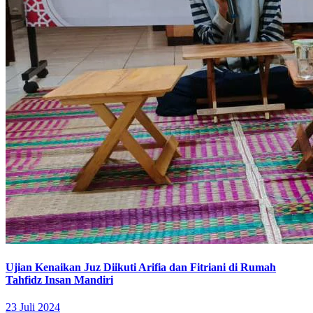
Ujian Kenaikan Juz Diikuti Arifia dan Fitriani di Rumah
Tahfidz Insan Mandiri
23 Juli 2024