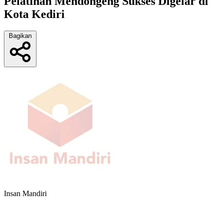
Pelatihan Mendongeng Sukses Digelar di
Kota Kediri
Bagikan
Insan Mandiri