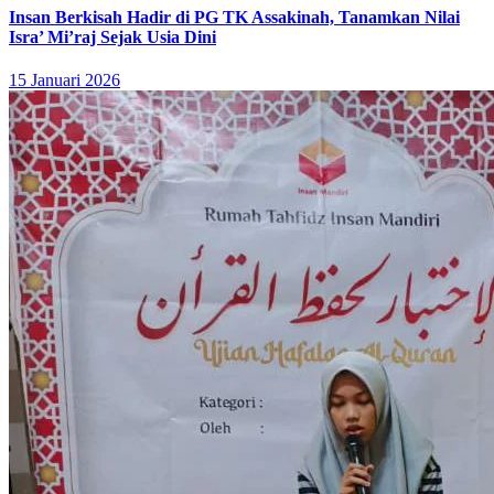
Insan Berkisah Hadir di PG TK Assakinah, Tanamkan Nilai
Isra’ Mi’raj Sejak Usia Dini
15 Januari 2026