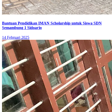
Bantuan Pendidikan IMAN Scholarship untuk Siswa SDN
Semambung 1 Sidoarjo
14 Februari 2025