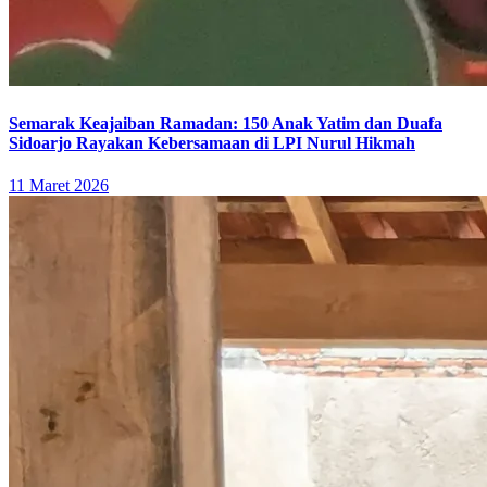
Semarak Keajaiban Ramadan: 150 Anak Yatim dan Duafa
Sidoarjo Rayakan Kebersamaan di LPI Nurul Hikmah
11 Maret 2026