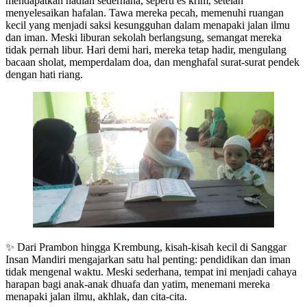
mendapatkan hadiah sederhana, seperti es krim, setelah
menyelesaikan hafalan. Tawa mereka pecah, memenuhi ruangan
kecil yang menjadi saksi kesungguhan dalam menapaki jalan ilmu
dan iman. Meski liburan sekolah berlangsung, semangat mereka
tidak pernah libur. Hari demi hari, mereka tetap hadir, mengulang
bacaan sholat, memperdalam doa, dan menghafal surat-surat pendek
dengan hati riang.
✨ Dari Prambon hingga Krembung, kisah-kisah kecil di Sanggar
Insan Mandiri mengajarkan satu hal penting: pendidikan dan iman
tidak mengenal waktu. Meski sederhana, tempat ini menjadi cahaya
harapan bagi anak-anak dhuafa dan yatim, menemani mereka
menapaki jalan ilmu, akhlak, dan cita-cita.