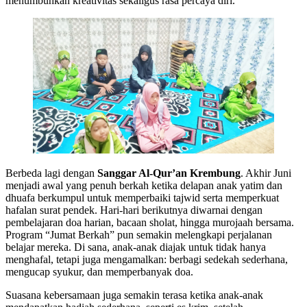
menumbuhkan kreativitas sekaligus rasa percaya diri.
Berbeda lagi dengan
Sanggar Al-Qur’an Krembung
. Akhir Juni
menjadi awal yang penuh berkah ketika delapan anak yatim dan
dhuafa berkumpul untuk memperbaiki tajwid serta memperkuat
hafalan surat pendek. Hari-hari berikutnya diwarnai dengan
pembelajaran doa harian, bacaan sholat, hingga murojaah bersama.
Program “Jumat Berkah” pun semakin melengkapi perjalanan
belajar mereka. Di sana, anak-anak diajak untuk tidak hanya
menghafal, tetapi juga mengamalkan: berbagi sedekah sederhana,
mengucap syukur, dan memperbanyak doa.
Suasana kebersamaan juga semakin terasa ketika anak-anak