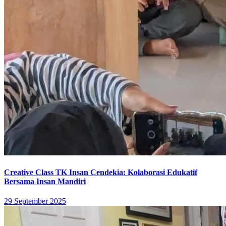
Creative Class TK Insan Cendekia: Kolaborasi Edukatif
Bersama Insan Mandiri
29 September 2025