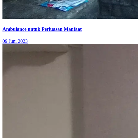
Ambulance untuk Perluasan Manfaat
09 Juni 2023