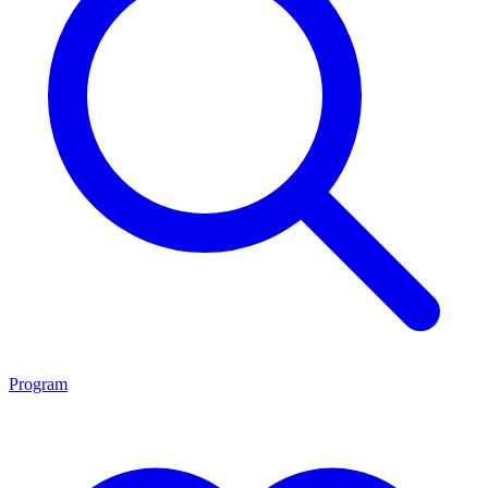
Program