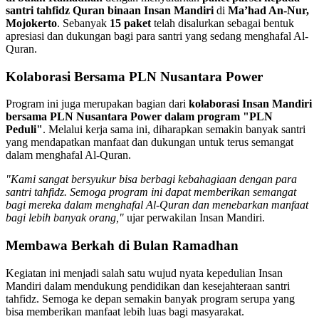
santri tahfidz Quran binaan Insan Mandiri
di
Ma’had An-Nur,
Mojokerto
. Sebanyak
15 paket
telah disalurkan sebagai bentuk
apresiasi dan dukungan bagi para santri yang sedang menghafal Al-
Quran.
Kolaborasi Bersama PLN Nusantara Power
Program ini juga merupakan bagian dari
kolaborasi Insan Mandiri
bersama PLN Nusantara Power dalam program "PLN
Peduli"
. Melalui kerja sama ini, diharapkan semakin banyak santri
yang mendapatkan manfaat dan dukungan untuk terus semangat
dalam menghafal Al-Quran.
"Kami sangat bersyukur bisa berbagi kebahagiaan dengan para
santri tahfidz. Semoga program ini dapat memberikan semangat
bagi mereka dalam menghafal Al-Quran dan menebarkan manfaat
bagi lebih banyak orang,"
ujar perwakilan Insan Mandiri.
Membawa Berkah di Bulan Ramadhan
Kegiatan ini menjadi salah satu wujud nyata kepedulian Insan
Mandiri dalam mendukung pendidikan dan kesejahteraan santri
tahfidz. Semoga ke depan semakin banyak program serupa yang
bisa memberikan manfaat lebih luas bagi masyarakat.