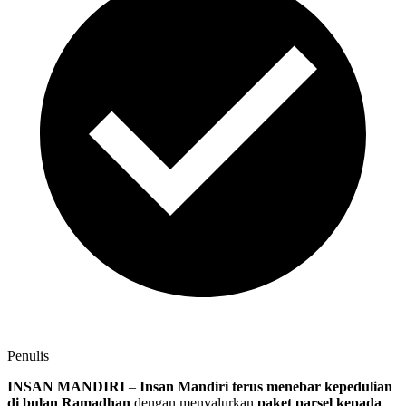
Penulis
INSAN MANDIRI
–
Insan Mandiri terus menebar kepedulian
di bulan Ramadhan
dengan menyalurkan
paket parsel kepada