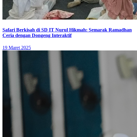
Safari Berkisah di SD IT Nurul Hikmah: Semarak Ramadhan
Ceria dengan Dongeng Interaktif
19 Maret 2025