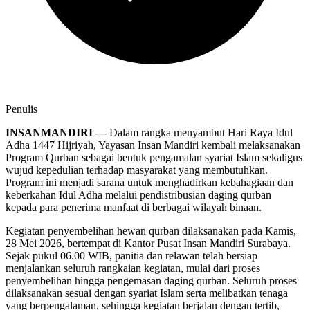
Penulis
INSANMANDIRI —
Dalam rangka menyambut Hari Raya Idul
Adha 1447 Hijriyah, Yayasan Insan Mandiri kembali melaksanakan
Program Qurban sebagai bentuk pengamalan syariat Islam sekaligus
wujud kepedulian terhadap masyarakat yang membutuhkan.
Program ini menjadi sarana untuk menghadirkan kebahagiaan dan
keberkahan Idul Adha melalui pendistribusian daging qurban
kepada para penerima manfaat di berbagai wilayah binaan.
Kegiatan penyembelihan hewan qurban dilaksanakan pada Kamis,
28 Mei 2026, bertempat di Kantor Pusat Insan Mandiri Surabaya.
Sejak pukul 06.00 WIB, panitia dan relawan telah bersiap
menjalankan seluruh rangkaian kegiatan, mulai dari proses
penyembelihan hingga pengemasan daging qurban. Seluruh proses
dilaksanakan sesuai dengan syariat Islam serta melibatkan tenaga
yang berpengalaman, sehingga kegiatan berjalan dengan tertib,