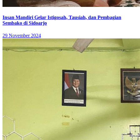
Insan Mandiri Gelar Istigosah, Tausiah, dan Pembagian
Sembako di Sidoarjo
29 November 2024