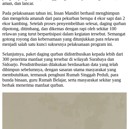
aman, dan lancar.
Pada pelaksanaan tahun ini, Insan Mandiri berhasil menghimpun
dan mengelola amanah dari para pekurban berupa 4 ekor sapi dan 2
ekor kambing. Setelah proses penyembelihan selesai, daging qurban
dipotong, ditimbang, dan dikemas dengan rapi oleh sekitar 100
relawan yang turut berpartisipasi dalam kegiatan tersebut. Semangat
gotong royong dan kebersamaan yang ditunjukkan para relawan
menjadi salah satu kunci suksesnya pelaksanaan program ini.
Selanjutnya, paket daging qurban didistribusikan kepada lebih dari
300 penerima manfaat yang tersebar di wilayah Surabaya dan
Sidoarjo. Pendistribusian dilakukan berdasarkan data yang telah
dihimpun sebelumnya, dengan sasaran utama masyarakat yang
membutuhkan, termasuk penghuni Rumah Singgah Peduli, para
bunda binaan, guru Rumah Belajar, serta masyarakat sekitar yang
berhak menerima manfaat qurban.