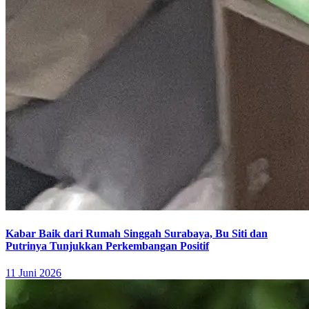
Kabar Baik dari Rumah Singgah Surabaya, Bu Siti dan
Putrinya Tunjukkan Perkembangan Positif
11 Juni 2026