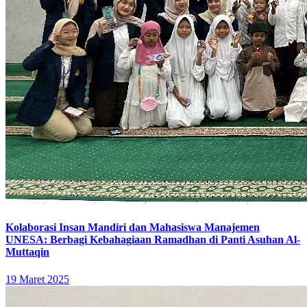
Kolaborasi Insan Mandiri dan Mahasiswa Manajemen
UNESA: Berbagi Kebahagiaan Ramadhan di Panti Asuhan Al-
Muttaqin
19 Maret 2025