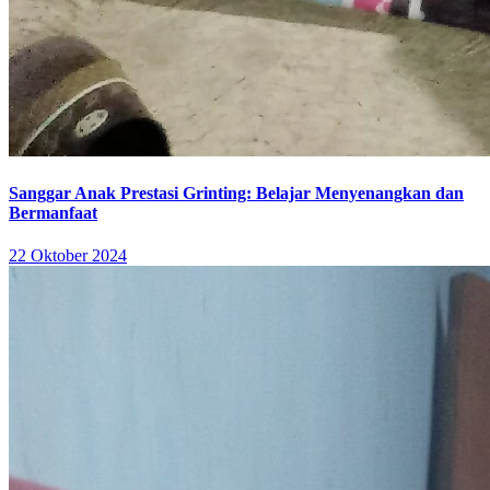
Sanggar Anak Prestasi Grinting: Belajar Menyenangkan dan
Bermanfaat
22 Oktober 2024