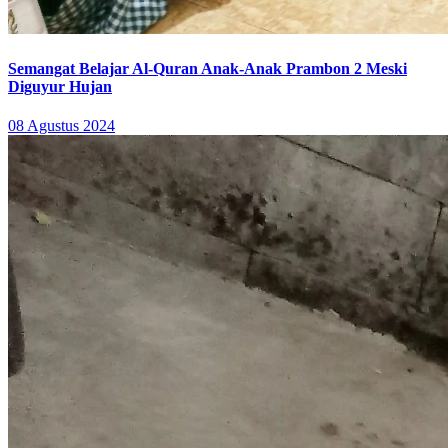
Semangat Belajar Al-Quran Anak-Anak Prambon 2 Meski
Diguyur Hujan
08 Agustus 2024