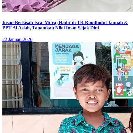
Insan Berkisah Isra’ Mi’raj Hadir di TK Roudhotul Jannah &
PPT Al Aslah, Tanamkan Nilai Iman Sejak Dini
22 Januari 2026