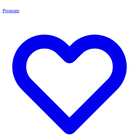
Program