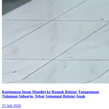
Kunjungan Insan Mandiri ke Rumah Belajar Tanggungan
Tulangan Sidoarjo, Tebar Semangat Belajar Anak
25 Juli 2026