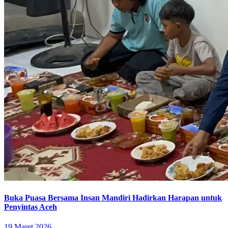
Buka Puasa Bersama Insan Mandiri Hadirkan Harapan untuk
Penyintas Aceh
19 Maret 2026