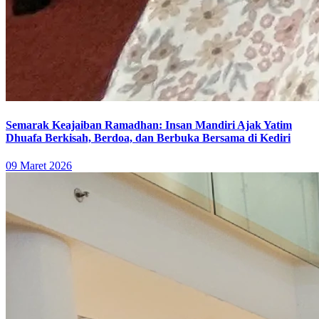
Semarak Keajaiban Ramadhan: Insan Mandiri Ajak Yatim
Dhuafa Berkisah, Berdoa, dan Berbuka Bersama di Kediri
09 Maret 2026