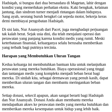
Hadsiqah, si bungsu dari dua bersaudara di Magetan, lahir dengan
kondisi yang memerlukan perhatian ekstra. Kaki bengkak, kelainan
jantung, dan sindrom turner menjadi rintangan dalam hidupnya.
Sang ayah, seorang buruh bengkel cat sepeda motor, bekerja keras
demi membiayai pengobatan Hadsiqah.
Di sisi lain, Nur Anansyah dari Pacet, juga menghadapi perjuangan
tak kalah berat. Sejak usia dini, dia telah menjalani operasi dan
perawatan yang panjang karena kondisi medis yang rumit. Meski
keterbatasan finansial, keluarganya selalu berusaha memberikan
yang terbaik bagi putrinya tercinta.
Harapan yang Membutuhkan Uluran Tangan
Kedua keluarga ini membutuhkan bantuan kita untuk melanjutkan
perawatan yang mereka butuhkan. Biaya operasional yang tinggi
dan tantangan medis yang kompleks menjadi beban berat bagi
mereka. Di sinilah kita, sebagai dermawan yang penuh kasih, dapat
memberikan uluran tangan dan membantu meringankan beban
mereka.
Setiap donasi, sekecil apapun, akan sangat berarti bagi Hadsiqah
dan Nur Anansyah. Donasi Anda akan membantu mereka
mendapatkan akses ke perawatan medis yang mereka butuhkan dan
memberikan mereka kesempatan untuk hidup yang lebih baik.