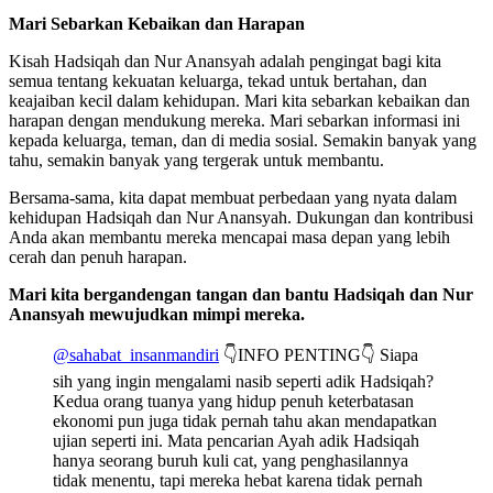
Mari Sebarkan Kebaikan dan Harapan
Kisah Hadsiqah dan Nur Anansyah adalah pengingat bagi kita
semua tentang kekuatan keluarga, tekad untuk bertahan, dan
keajaiban kecil dalam kehidupan. Mari kita sebarkan kebaikan dan
harapan dengan mendukung mereka. Mari sebarkan informasi ini
kepada keluarga, teman, dan di media sosial. Semakin banyak yang
tahu, semakin banyak yang tergerak untuk membantu.
Bersama-sama, kita dapat membuat perbedaan yang nyata dalam
kehidupan Hadsiqah dan Nur Anansyah. Dukungan dan kontribusi
Anda akan membantu mereka mencapai masa depan yang lebih
cerah dan penuh harapan.
Mari kita bergandengan tangan dan bantu Hadsiqah dan Nur
Anansyah mewujudkan mimpi mereka.
@sahabat_insanmandiri
👇INFO PENTING👇 Siapa
sih yang ingin mengalami nasib seperti adik Hadsiqah?
Kedua orang tuanya yang hidup penuh keterbatasan
ekonomi pun juga tidak pernah tahu akan mendapatkan
ujian seperti ini. Mata pencarian Ayah adik Hadsiqah
hanya seorang buruh kuli cat, yang penghasilannya
tidak menentu, tapi mereka hebat karena tidak pernah