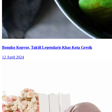
Bongko Kopyor, Takjil Legendaris Khas Kota Gresik
12 April 2024