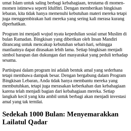
umat Islam untuk saling berbagi kebahagiaan, terutama di momen-
momen istimewa seperti Idulfitri. Dengan memberikan bingkisan
lebaran, kita tidak hanya memenuhi kebutuhan materi mereka tetapi
juga menggembirakan hati mereka yang sering kali merasa kurang
diperhatikan.
Program ini menjadi wujud nyata kepedulian sosial umat Muslim di
bulan Ramadan. Bingkisan yang diberikan oleh Insan Mandiri
dirancang untuk mencakup kebutuhan sehari-hari, sehingga
manfaatnya dapat dirasakan lebih lama. Setiap bingkisan menjadi
simbol harapan dan dukungan dari masyarakat yang peduli terhadap
sesama.
Partisipasi dalam program ini adalah bentuk amal yang sederhana
tetapi membawa dampak besar. Dengan bergabung dalam Program
Bingkisan Lebaran, Anda tidak hanya membantu mereka yang
membutuhkan, tetapi juga merasakan keberkahan dan kebahagiaan
karena telah menjadi bagian dari kebahagiaan mereka. Setiap
langkah kecil yang kita ambil untuk berbagi akan menjadi investasi
amal yang tak ternilai.
Sedekah 1000 Bulan: Menyemarakkan
Lailatul Qadar