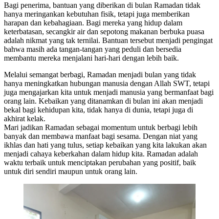
Bagi penerima, bantuan yang diberikan di bulan Ramadan tidak
hanya meringankan kebutuhan fisik, tetapi juga memberikan
harapan dan kebahagiaan. Bagi mereka yang hidup dalam
keterbatasan, secangkir air dan sepotong makanan berbuka puasa
adalah nikmat yang tak ternilai. Bantuan tersebut menjadi pengingat
bahwa masih ada tangan-tangan yang peduli dan bersedia
membantu mereka menjalani hari-hari dengan lebih baik.
Melalui semangat berbagi, Ramadan menjadi bulan yang tidak
hanya meningkatkan hubungan manusia dengan Allah SWT, tetapi
juga mengajarkan kita untuk menjadi manusia yang bermanfaat bagi
orang lain. Kebaikan yang ditanamkan di bulan ini akan menjadi
bekal bagi kehidupan kita, tidak hanya di dunia, tetapi juga di
akhirat kelak.
Mari jadikan Ramadan sebagai momentum untuk berbagi lebih
banyak dan membawa manfaat bagi sesama. Dengan niat yang
ikhlas dan hati yang tulus, setiap kebaikan yang kita lakukan akan
menjadi cahaya keberkahan dalam hidup kita. Ramadan adalah
waktu terbaik untuk menciptakan perubahan yang positif, baik
untuk diri sendiri maupun untuk orang lain.