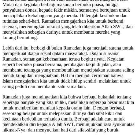
Mulai dari kegiatan berbagi makanan berbuka puasa, hingga
penyaluran donasi kepada fakir miskin, semuanya bertujuan untuk
menciptakan kebahagiaan yang merata. Di tengah kesibukan dan
rutinitas sehari-hari, Ramadan mengajarkan kita untuk berhenti
sejenak, merenungkan nikmat yang telah diberikan Allah SWT, dan
menyisihkan sebagian darinya untuk membantu mereka yang
kurang beruntung.
Lebih dari itu, berbagi di bulan Ramadan juga menjadi sarana untuk
memperkuat ikatan sosial dalam masyarakat. Dalam suasana
Ramadan, semangat kebersamaan terasa begitu nyata. Kegiatan
seperti berbuka puasa bersama, pembagian takjil di jalan, atau
membantu tetangga yang membutuhkan menciptakan suasana saling
mendukung dan menguatkan. Hal ini menjadi cerminan bahwa
Islam mengajarkan kita untuk tidak hidup sendiri, melainkan untuk
saling peduli dan membantu satu sama lain.
Ramadan juga mengingatkan kita bahwa berbagi bukanlah tentang
seberapa banyak yang kita miliki, melainkan seberapa besar niat kita
untuk memberikan manfaat kepada orang lain. Dengan berbagi,
seseorang belajar untuk melepaskan dirinya dari sifat kikir dan
kecintaan berlebihan terhadap dunia. Berbagi adalah cara untuk
mendekatkan diri kepada Allah SWT, menunjukkan rasa syukur atas
nikmat-Nya, dan menyucikan hati dari sifat-sifat yang buruk.