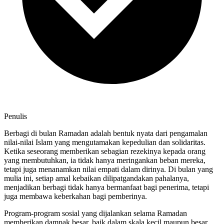
Penulis
Berbagi di bulan Ramadan adalah bentuk nyata dari pengamalan
nilai-nilai Islam yang mengutamakan kepedulian dan solidaritas.
Ketika seseorang memberikan sebagian rezekinya kepada orang
yang membutuhkan, ia tidak hanya meringankan beban mereka,
tetapi juga menanamkan nilai empati dalam dirinya. Di bulan yang
mulia ini, setiap amal kebaikan dilipatgandakan pahalanya,
menjadikan berbagi tidak hanya bermanfaat bagi penerima, tetapi
juga membawa keberkahan bagi pemberinya.
Program-program sosial yang dijalankan selama Ramadan
memberikan dampak besar, baik dalam skala kecil maupun besar.