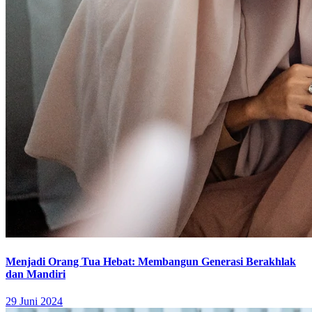
Menjadi Orang Tua Hebat: Membangun Generasi Berakhlak
dan Mandiri
29 Juni 2024