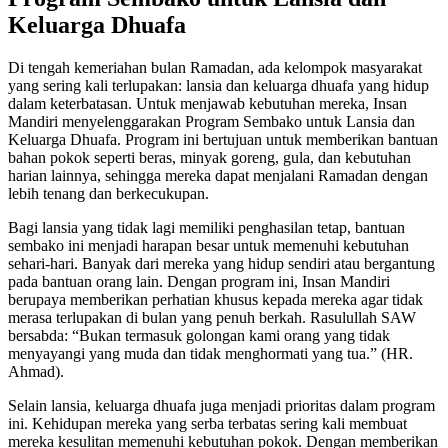
Keluarga Dhuafa
Di tengah kemeriahan bulan Ramadan, ada kelompok masyarakat
yang sering kali terlupakan: lansia dan keluarga dhuafa yang hidup
dalam keterbatasan. Untuk menjawab kebutuhan mereka, Insan
Mandiri menyelenggarakan Program Sembako untuk Lansia dan
Keluarga Dhuafa. Program ini bertujuan untuk memberikan bantuan
bahan pokok seperti beras, minyak goreng, gula, dan kebutuhan
harian lainnya, sehingga mereka dapat menjalani Ramadan dengan
lebih tenang dan berkecukupan.
Bagi lansia yang tidak lagi memiliki penghasilan tetap, bantuan
sembako ini menjadi harapan besar untuk memenuhi kebutuhan
sehari-hari. Banyak dari mereka yang hidup sendiri atau bergantung
pada bantuan orang lain. Dengan program ini, Insan Mandiri
berupaya memberikan perhatian khusus kepada mereka agar tidak
merasa terlupakan di bulan yang penuh berkah. Rasulullah SAW
bersabda: “Bukan termasuk golongan kami orang yang tidak
menyayangi yang muda dan tidak menghormati yang tua.” (HR.
Ahmad).
Selain lansia, keluarga dhuafa juga menjadi prioritas dalam program
ini. Kehidupan mereka yang serba terbatas sering kali membuat
mereka kesulitan memenuhi kebutuhan pokok. Dengan memberikan