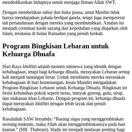
mendedikasikan hidupnya untuk menjaga firman Allah SWT.
Dengan memberikan sahur dan buka puasa, umat Muslim tidak
hanya mendapatkan pahala berlipat ganda, tetapi juga mempererat
tali persaudaraan dengan mereka yang membutuhkan. Amalan ini
menjadi cerminan kasih sayang dan kepedulian yang diajarkan oleh
Islam, terutama di bulan Ramadan yang penuh berkah.
Program Bingkisan Lebaran untuk
Keluarga Dhuafa
Hari Raya Idulfitri adalah momen istimewa yang identik dengan
kebahagiaan, tetapi bagi keluarga dhuafa, merayakan Lebaran sering
kali menjadi tantangan besar. Untuk membantu mereka merasakan
kebahagiaan di hari kemenangan, Insan Mandiri mengadakan
Program Bingkisan Lebaran untuk Keluarga Dhuafa. Bingkisan ini
berisi kebutuhan pokok seperti beras, minyak goreng, gula, sirup,
dan makanan khas Lebaran. Dengan program ini, keluarga dhuafa
dapat merayakan Idulfitri dengan lebih layak dan penuh
kebahagiaan.
Rasulullah SAW bersabda: “Barang siapa yang menggembirakan
seorang mukmin, maka Allah akan menggembirakannya pada hari
kiamat.” (HR. Thabrani). Hadis ini menjadi landasan penting bagi