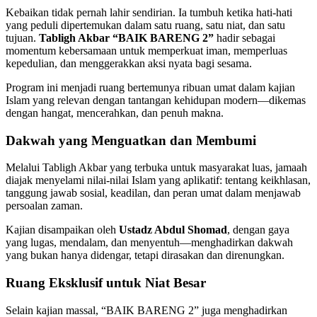
Kebaikan tidak pernah lahir sendirian. Ia tumbuh ketika hati-hati
yang peduli dipertemukan dalam satu ruang, satu niat, dan satu
tujuan.
Tabligh Akbar “BAIK BARENG 2”
hadir sebagai
momentum kebersamaan untuk memperkuat iman, memperluas
kepedulian, dan menggerakkan aksi nyata bagi sesama.
Program ini menjadi ruang bertemunya ribuan umat dalam kajian
Islam yang relevan dengan tantangan kehidupan modern—dikemas
dengan hangat, mencerahkan, dan penuh makna.
Dakwah yang Menguatkan dan Membumi
Melalui Tabligh Akbar yang terbuka untuk masyarakat luas, jamaah
diajak menyelami nilai-nilai Islam yang aplikatif: tentang keikhlasan,
tanggung jawab sosial, keadilan, dan peran umat dalam menjawab
persoalan zaman.
Kajian disampaikan oleh
Ustadz Abdul Shomad
, dengan gaya
yang lugas, mendalam, dan menyentuh—menghadirkan dakwah
yang bukan hanya didengar, tetapi dirasakan dan direnungkan.
Ruang Eksklusif untuk Niat Besar
Selain kajian massal, “BAIK BARENG 2” juga menghadirkan