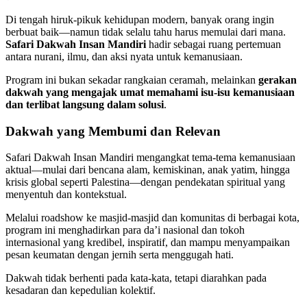
Di tengah hiruk-pikuk kehidupan modern, banyak orang ingin
berbuat baik—namun tidak selalu tahu harus memulai dari mana.
Safari Dakwah Insan Mandiri
hadir sebagai ruang pertemuan
antara nurani, ilmu, dan aksi nyata untuk kemanusiaan.
Program ini bukan sekadar rangkaian ceramah, melainkan
gerakan
dakwah yang mengajak umat memahami isu-isu kemanusiaan
dan terlibat langsung dalam solusi
.
Dakwah yang Membumi dan Relevan
Safari Dakwah Insan Mandiri mengangkat tema-tema kemanusiaan
aktual—mulai dari bencana alam, kemiskinan, anak yatim, hingga
krisis global seperti Palestina—dengan pendekatan spiritual yang
menyentuh dan kontekstual.
Melalui roadshow ke masjid-masjid dan komunitas di berbagai kota,
program ini menghadirkan para da’i nasional dan tokoh
internasional yang kredibel, inspiratif, dan mampu menyampaikan
pesan keumatan dengan jernih serta menggugah hati.
Dakwah tidak berhenti pada kata-kata, tetapi diarahkan pada
kesadaran dan kepedulian kolektif.