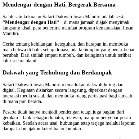
Mendengar dengan Hati, Bergerak Bersama
Salah satu kekuatan Safari Dakwah Insan Mandiri adalah sesi
“Mendengar dengan Hati”
—di mana jamaah diajak menyimak
langsung kisah para penerima manfaat program kemanusiaan Insan
Mandiri.
Cerita tentang kehilangan, keteguhan, dan harapan ini membuka
mata bahwa di balik setiap donasi, ada kehidupan yang benar-benar
berubah. Dari sinilah empati tumbuh, dan keinginan untuk terlibat
lahir secara alami.
Dakwah yang Terhubung dan Berdampak
Safari Dakwah Insan Mandiri memadukan dakwah luring dan
digital. Kegiatan disiarkan secara langsung, diperkuat dengan
interaksi media sosial, dan membuka ruang partisipasi bagi jamaah
di mana pun berada.
Peserta tidak hanya menjadi pendengar, tetapi juga bagian dari
gerakan—baik sebagai donatur, relawan, maupun penyebar pesan
kebaikan. Setelah acara usai, hubungan tetap terjaga melalui laporan
dampak dan ajakan keterlibatan lanjutan.